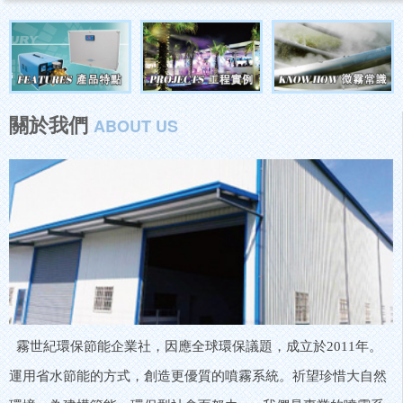
關於我們
ABOUT US
霧世紀環保節能企業社，因應全球環保議題，成立於2011年。
運用省水節能的方式，創造更優質的噴霧系統。祈望珍惜大自然