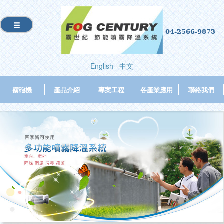
04-2566-9873
English
中文
霧砲機
產品介紹
專案工程
各產業應用
聯絡我們