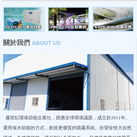
關於我們
ABOUT US
霧世紀環保節能企業社，因應全球環保議題，成立於2011年。
運用省水節能的方式，創造更優質的噴霧系統。祈望珍惜大自然