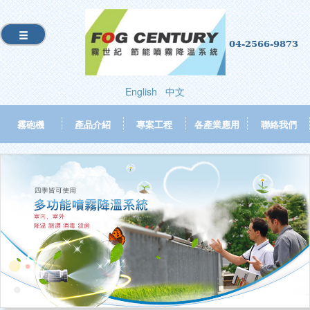
04-2566-9873
English
中文
霧砲機
產品介紹
專案工程
各產業應用
聯絡我們