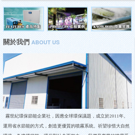
關於我們
ABOUT US
霧世紀環保節能企業社，因應全球環保議題，成立於2011年。
運用省水節能的方式，創造更優質的噴霧系統。祈望珍惜大自然