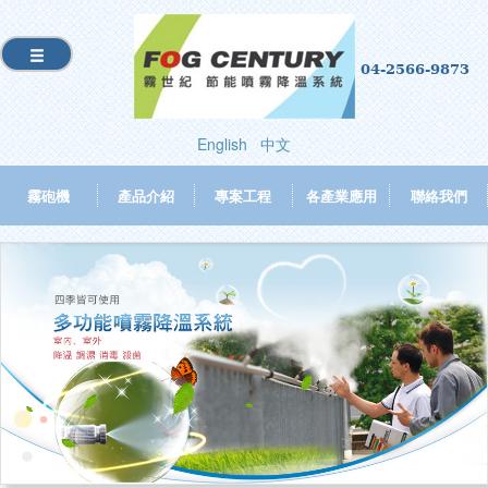
04-2566-9873
English
中文
霧砲機
產品介紹
專案工程
各產業應用
聯絡我們